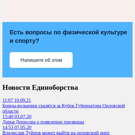
Есть вопросы по физической культуре
и спорту?
Напишите об этом
Новости
Единоборства
11:07 10.09.21
Борцы-вольники сразятся за Кубок Губернатора Орловской
области
15:40 03.07.20
Дарья Денисова о появлении прозвища
14:53 07.05.20
Владислав Туйнов может выйти на орловский ринг