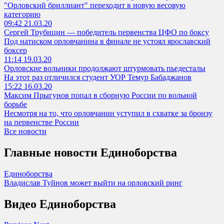
"Орловский бриллиант" переходит в новую весовую
категорию
09:42 21.03.20
Сергей Трубицин — победитель первенства ЦФО по боксу
Под натиском орловчанина в финале не устоял ярославский
боксер
11:14 19.03.20
Орловские вольники продолжают штурмовать пьедесталы
На этот раз отличился студент УОР Темур Бабаджанов
15:22 16.03.20
Максим Прыгунов попал в сборную России по вольной
борьбе
Несмотря на то, что орловчанин уступил в схватке за бронзу
на первенстве России
Все новости
Главные новости
Единоборства
Единоборства
Владислав Туйнов может выйти на орловский ринг
Видео
Единоборства