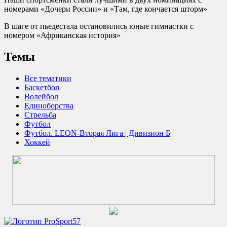
номерами «Дочери России» и «Там, где кончается шторм»
В шаге от пьедестала остановились юные гимнастки с
номером «Африканская история»
Темы
Все тематики
Баскетбол
Волейбол
Единоборства
Стрельба
Футбол
Футбол. LEON-Вторая Лига | Дивизион Б
Хоккей